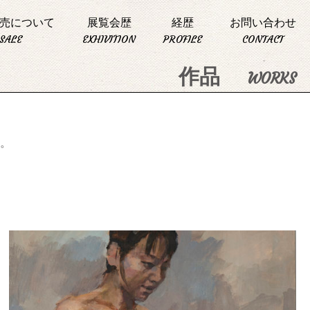
売について
展覧会歴
経歴
お問い合わせ
SALE
EXHIVITION
PROFILE
CONTACT
作品
WORKS
。