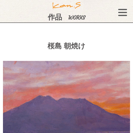
作品
WORKS
桜島 朝焼け