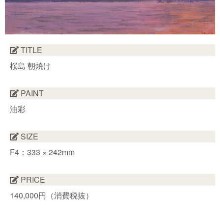
TITLE
桜島 朝焼け
PAINT
油彩
SIZE
F4：333 × 242mm
PRICE
140,000円（消費税抜）